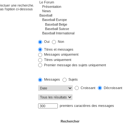
fectuer une recherche.
s l’option ci-dessous
Oui
Non
Titres et messages
Messages uniquement
Titres uniquement
Premier message des sujets uniquement
Messages
Sujets
Croissant
Décroissant
premiers caractères des messages