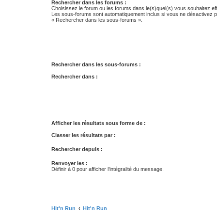
Rechercher dans les forums :
Choisissez le forum ou les forums dans le(s)quel(s) vous souhaitez ef
Les sous-forums sont automatiquement inclus si vous ne désactivez pa
« Rechercher dans les sous-forums ».
Rechercher dans les sous-forums :
Rechercher dans :
Afficher les résultats sous forme de :
Classer les résultats par :
Rechercher depuis :
Renvoyer les :
Définir à 0 pour afficher l’intégralité du message.
Hit'n Run
Hit'n Run