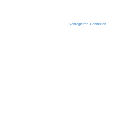
S’enregistrer
Connexion