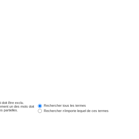
 doit être exclu.
Rechercher tous les termes
ement un des mots doit
s partielles.
Rechercher n’importe lequel de ces termes