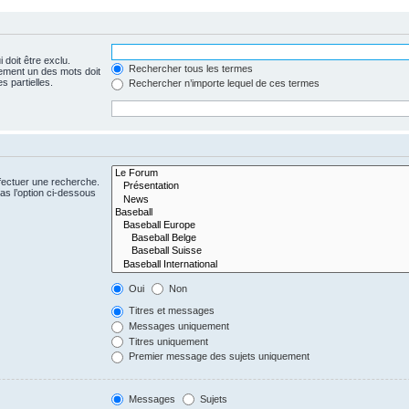
 doit être exclu.
Rechercher tous les termes
ement un des mots doit
s partielles.
Rechercher n’importe lequel de ces termes
fectuer une recherche.
s l’option ci-dessous
Oui
Non
Titres et messages
Messages uniquement
Titres uniquement
Premier message des sujets uniquement
Messages
Sujets