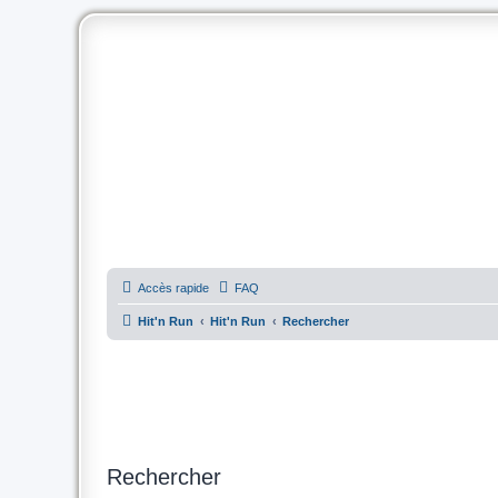
Accès rapide
FAQ
Hit'n Run
Hit'n Run
Rechercher
Rechercher