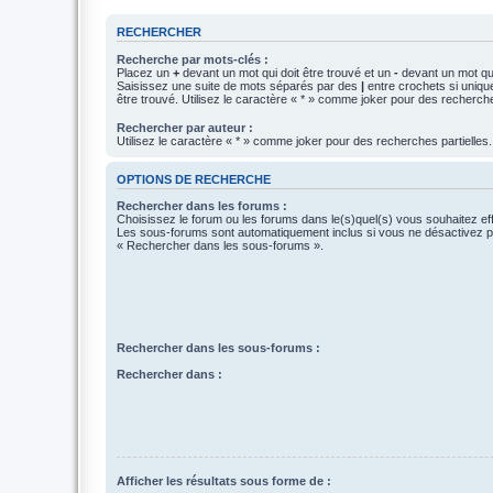
RECHERCHER
Recherche par mots-clés :
Placez un
+
devant un mot qui doit être trouvé et un
-
devant un mot qui
Saisissez une suite de mots séparés par des
|
entre crochets si uniqu
être trouvé. Utilisez le caractère « * » comme joker pour des recherche
Rechercher par auteur :
Utilisez le caractère « * » comme joker pour des recherches partielles.
OPTIONS DE RECHERCHE
Rechercher dans les forums :
Choisissez le forum ou les forums dans le(s)quel(s) vous souhaitez ef
Les sous-forums sont automatiquement inclus si vous ne désactivez pa
« Rechercher dans les sous-forums ».
Rechercher dans les sous-forums :
Rechercher dans :
Afficher les résultats sous forme de :