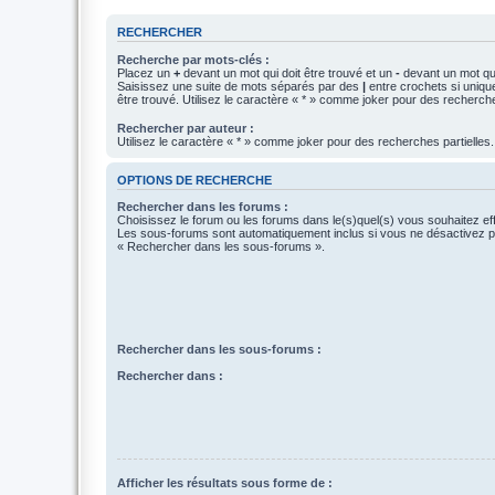
RECHERCHER
Recherche par mots-clés :
Placez un
+
devant un mot qui doit être trouvé et un
-
devant un mot qui
Saisissez une suite de mots séparés par des
|
entre crochets si uniqu
être trouvé. Utilisez le caractère « * » comme joker pour des recherche
Rechercher par auteur :
Utilisez le caractère « * » comme joker pour des recherches partielles.
OPTIONS DE RECHERCHE
Rechercher dans les forums :
Choisissez le forum ou les forums dans le(s)quel(s) vous souhaitez ef
Les sous-forums sont automatiquement inclus si vous ne désactivez pa
« Rechercher dans les sous-forums ».
Rechercher dans les sous-forums :
Rechercher dans :
Afficher les résultats sous forme de :