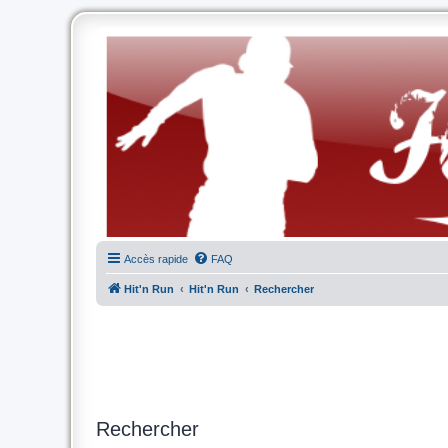
Accès rapide
FAQ
Hit'n Run
Hit'n Run
Rechercher
Rechercher