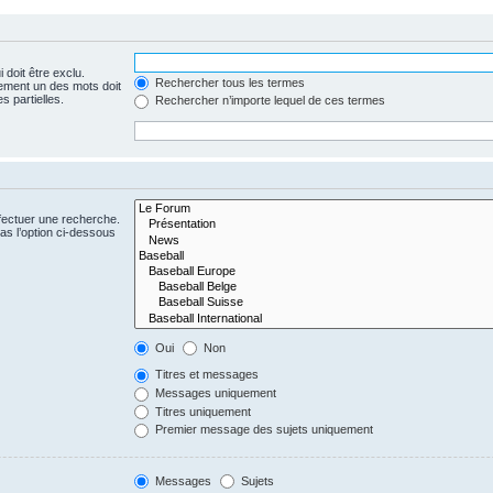
 doit être exclu.
Rechercher tous les termes
ement un des mots doit
s partielles.
Rechercher n’importe lequel de ces termes
fectuer une recherche.
s l’option ci-dessous
Oui
Non
Titres et messages
Messages uniquement
Titres uniquement
Premier message des sujets uniquement
Messages
Sujets