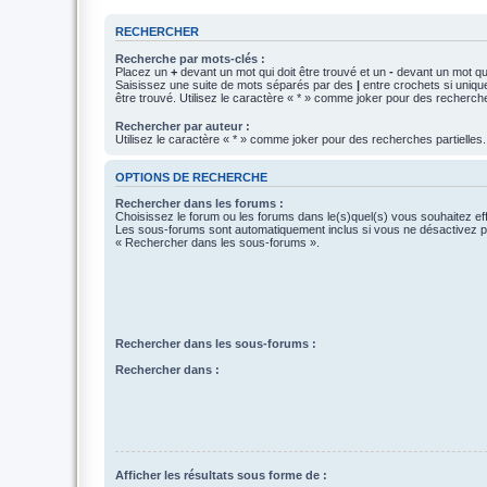
RECHERCHER
Recherche par mots-clés :
Placez un
+
devant un mot qui doit être trouvé et un
-
devant un mot qui
Saisissez une suite de mots séparés par des
|
entre crochets si uniqu
être trouvé. Utilisez le caractère « * » comme joker pour des recherche
Rechercher par auteur :
Utilisez le caractère « * » comme joker pour des recherches partielles.
OPTIONS DE RECHERCHE
Rechercher dans les forums :
Choisissez le forum ou les forums dans le(s)quel(s) vous souhaitez ef
Les sous-forums sont automatiquement inclus si vous ne désactivez pa
« Rechercher dans les sous-forums ».
Rechercher dans les sous-forums :
Rechercher dans :
Afficher les résultats sous forme de :