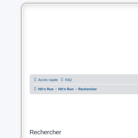
Accès rapide
FAQ
Hit'n Run
Hit'n Run
Rechercher
Rechercher