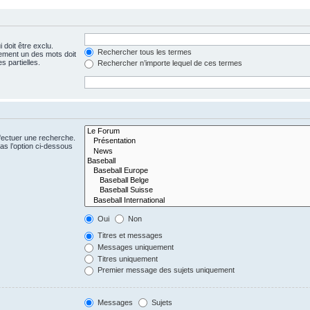
 doit être exclu.
Rechercher tous les termes
ement un des mots doit
s partielles.
Rechercher n’importe lequel de ces termes
fectuer une recherche.
s l’option ci-dessous
Oui
Non
Titres et messages
Messages uniquement
Titres uniquement
Premier message des sujets uniquement
Messages
Sujets