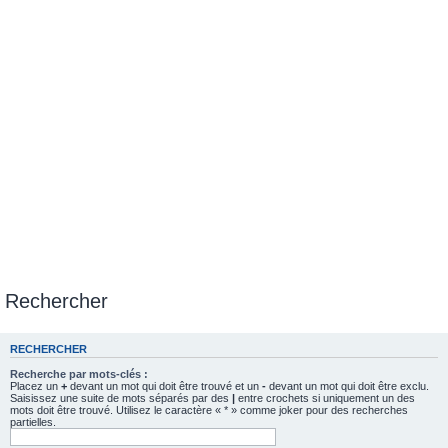
Rechercher
RECHERCHER
Recherche par mots-clés :
Placez un
+
devant un mot qui doit être trouvé et un
-
devant un mot qui doit être exclu.
Saisissez une suite de mots séparés par des
|
entre crochets si uniquement un des
mots doit être trouvé. Utilisez le caractère « * » comme joker pour des recherches
partielles.