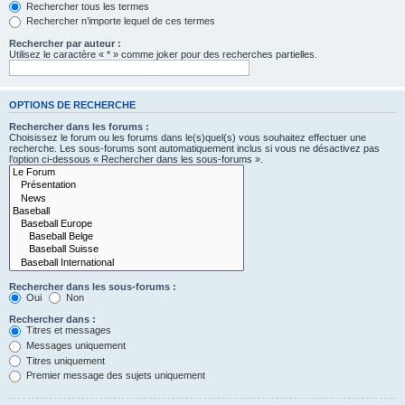
Rechercher tous les termes
Rechercher n’importe lequel de ces termes
Rechercher par auteur :
Utilisez le caractère « * » comme joker pour des recherches partielles.
OPTIONS DE RECHERCHE
Rechercher dans les forums :
Choisissez le forum ou les forums dans le(s)quel(s) vous souhaitez effectuer une
recherche. Les sous-forums sont automatiquement inclus si vous ne désactivez pas
l’option ci-dessous « Rechercher dans les sous-forums ».
Rechercher dans les sous-forums :
Oui
Non
Rechercher dans :
Titres et messages
Messages uniquement
Titres uniquement
Premier message des sujets uniquement