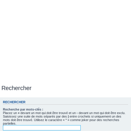
Rechercher
RECHERCHER
Recherche par mots-clés :
Placez un
+
devant un mot qui doit être trouvé et un
-
devant un mot qui doit être exclu.
Saisissez une suite de mots séparés par des
|
entre crochets si uniquement un des
mots doit être trouvé. Utilisez le caractère « * » comme joker pour des recherches
partielles.