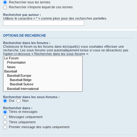
Rechercher tous les termes
Rechercher n’importe lequel de ces termes
Rechercher par auteur :
Utilisez le caractère « * » comme joker pour des recherches partielles.
OPTIONS DE RECHERCHE
Rechercher dans les forums :
Choisissez le forum ou les forums dans le(s)quel(s) vous souhaitez effectuer une
recherche. Les sous-forums sont automatiquement inclus si vous ne désactivez pas
l’option ci-dessous « Rechercher dans les sous-forums ».
Rechercher dans les sous-forums :
Oui
Non
Rechercher dans :
Titres et messages
Messages uniquement
Titres uniquement
Premier message des sujets uniquement