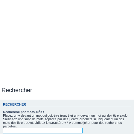
Rechercher
RECHERCHER
Recherche par mots-clés :
Placez un
+
devant un mot qui doit être trouvé et un
-
devant un mot qui doit être exclu.
Saisissez une suite de mots séparés par des
|
entre crochets si uniquement un des
mots doit être trouvé. Utilisez le caractère « * » comme joker pour des recherches
partielles.