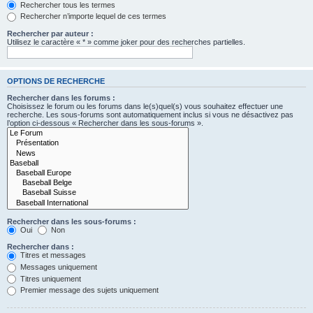
Rechercher tous les termes
Rechercher n’importe lequel de ces termes
Rechercher par auteur :
Utilisez le caractère « * » comme joker pour des recherches partielles.
OPTIONS DE RECHERCHE
Rechercher dans les forums :
Choisissez le forum ou les forums dans le(s)quel(s) vous souhaitez effectuer une
recherche. Les sous-forums sont automatiquement inclus si vous ne désactivez pas
l’option ci-dessous « Rechercher dans les sous-forums ».
Rechercher dans les sous-forums :
Oui
Non
Rechercher dans :
Titres et messages
Messages uniquement
Titres uniquement
Premier message des sujets uniquement