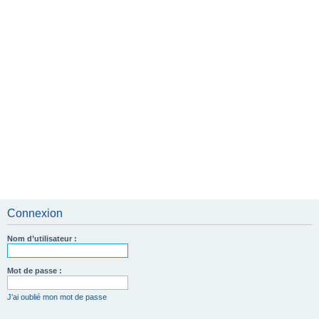
e
r
Connexion
Nom d’utilisateur :
Mot de passe :
J’ai oublié mon mot de passe