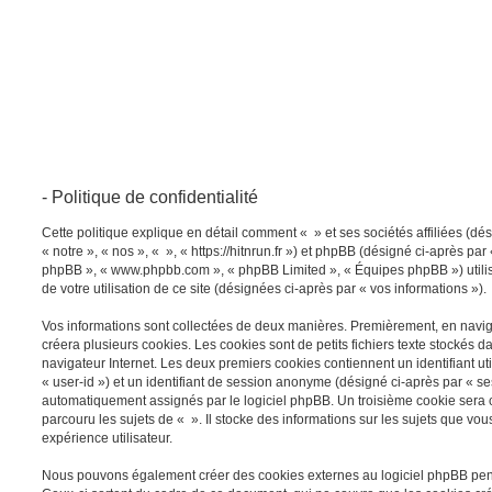
- Politique de confidentialité
Cette politique explique en détail comment « » et ses sociétés affiliées (dé
« notre », « nos », « », « https://hitnrun.fr ») et phpBB (désigné ci-après par « 
phpBB », « www.phpbb.com », « phpBB Limited », « Équipes phpBB ») utilise
de votre utilisation de ce site (désignées ci-après par « vos informations »).
Vos informations sont collectées de deux manières. Premièrement, en navigu
créera plusieurs cookies. Les cookies sont de petits fichiers texte stockés d
navigateur Internet. Les deux premiers cookies contiennent un identifiant uti
« user-id ») et un identifiant de session anonyme (désigné ci-après par « se
automatiquement assignés par le logiciel phpBB. Un troisième cookie sera 
parcouru les sujets de « ». Il stocke des informations sur les sujets que vou
expérience utilisateur.
Nous pouvons également créer des cookies externes au logiciel phpBB pen