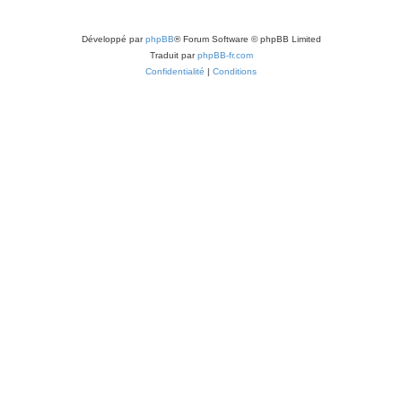
Développé par
phpBB
® Forum Software © phpBB Limited
Traduit par
phpBB-fr.com
Confidentialité
|
Conditions