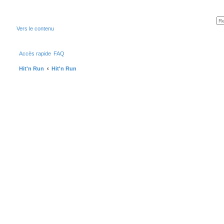
Vers le contenu
Accès rapide
FAQ
Hit'n Run
Hit'n Run