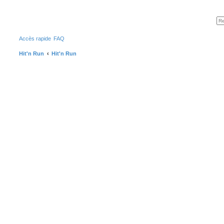
Accès rapide
FAQ
Hit'n Run
Hit'n Run