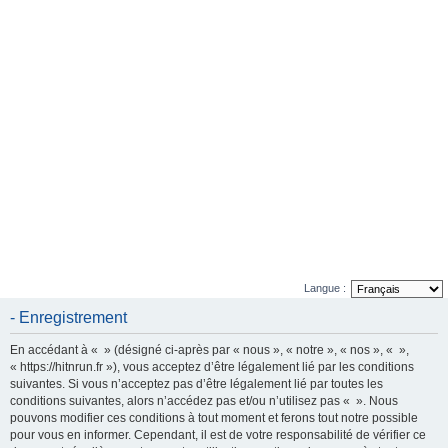
e
r
Langue :
- Enregistrement
En accédant à « » (désigné ci-après par « nous », « notre », « nos », « »,
« https://hitnrun.fr »), vous acceptez d’être légalement lié par les conditions
suivantes. Si vous n’acceptez pas d’être légalement lié par toutes les
conditions suivantes, alors n’accédez pas et/ou n’utilisez pas « ». Nous
pouvons modifier ces conditions à tout moment et ferons tout notre possible
pour vous en informer. Cependant, il est de votre responsabilité de vérifier ce