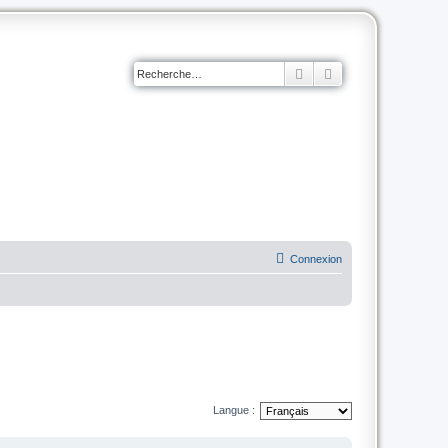
Rechercher
Recherche avancé
Connexion
Langue :