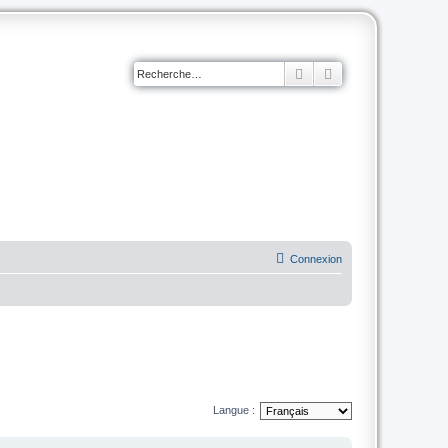
Rechercher
Recherche avancé
Connexion
Langue :