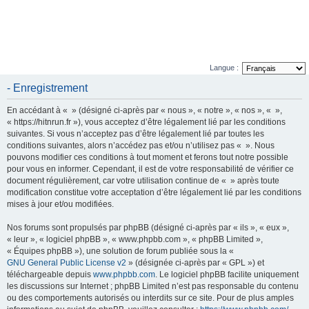
Langue :
- Enregistrement
En accédant à « » (désigné ci-après par « nous », « notre », « nos », « »,
« https://hitnrun.fr »), vous acceptez d’être légalement lié par les conditions
suivantes. Si vous n’acceptez pas d’être légalement lié par toutes les
conditions suivantes, alors n’accédez pas et/ou n’utilisez pas « ». Nous
pouvons modifier ces conditions à tout moment et ferons tout notre possible
pour vous en informer. Cependant, il est de votre responsabilité de vérifier ce
document régulièrement, car votre utilisation continue de « » après toute
modification constitue votre acceptation d’être légalement lié par les conditions
mises à jour et/ou modifiées.
Nos forums sont propulsés par phpBB (désigné ci-après par « ils », « eux »,
« leur », « logiciel phpBB », « www.phpbb.com », « phpBB Limited »,
« Équipes phpBB »), une solution de forum publiée sous la «
GNU General Public License v2
» (désignée ci-après par « GPL ») et
téléchargeable depuis
www.phpbb.com
. Le logiciel phpBB facilite uniquement
les discussions sur Internet ; phpBB Limited n’est pas responsable du contenu
ou des comportements autorisés ou interdits sur ce site. Pour de plus amples