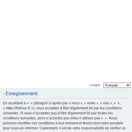
e
r
Langue :
- Enregistrement
En accédant à « » (désigné ci-après par « nous », « notre », « nos », « »,
« https://hitnrun.fr »), vous acceptez d’être légalement lié par les conditions
suivantes. Si vous n’acceptez pas d’être légalement lié par toutes les
conditions suivantes, alors n’accédez pas et/ou n’utilisez pas « ». Nous
pouvons modifier ces conditions à tout moment et ferons tout notre possible
pour vous en informer. Cependant, il est de votre responsabilité de vérifier ce