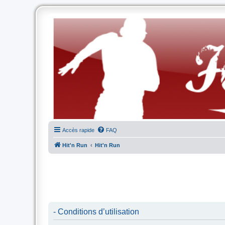
Accès rapide
FAQ
Hit'n Run
Hit'n Run
- Conditions d’utilisation