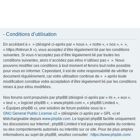
- Conditions d’utilisation
En accédant à « » (désigné ci-après par « nous », « notre », « nos », « »,
« https://hitnrun.fr »), vous acceptez d’être légalement lié par les conditions
suivantes. Si vous n’acceptez pas d’être légalement lié par toutes les
conditions suivantes, alors n’accédez pas et/ou n’utilisez pas « ». Nous
pouvons modifier ces conditions à tout moment et ferons tout notre possible
pour vous en informer. Cependant, il est de votre responsabilité de vérifier ce
document régulièrement, car votre utilisation continue de « » après toute
modification constitue votre acceptation d’être légalement lié par les conditions
mises à jour et/ou modifiées.
Nos forums sont propulsés par phpBB (désigné ci-après par « ils », « eux »,
« leur », « logiciel phpBB », « www.phpbb.com », « phpBB Limited »,
« Équipes phpBB »), une solution de forum publiée sous la «
GNU General Public License v2
» (désignée ci-après par « GPL ») et
téléchargeable depuis
www.phpbb.com
. Le logiciel phpBB facilite uniquement
les discussions sur Internet ; phpBB Limited n’est pas responsable du contenu
ou des comportements autorisés ou interdits sur ce site. Pour de plus amples
informations au sujet de phpBB, veuillez consulter :
https://www.phpbb.com/
.