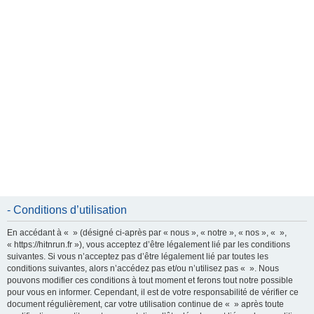
e
r
- Conditions d’utilisation
En accédant à « » (désigné ci-après par « nous », « notre », « nos », « »,
« https://hitnrun.fr »), vous acceptez d’être légalement lié par les conditions
suivantes. Si vous n’acceptez pas d’être légalement lié par toutes les
conditions suivantes, alors n’accédez pas et/ou n’utilisez pas « ». Nous
pouvons modifier ces conditions à tout moment et ferons tout notre possible
pour vous en informer. Cependant, il est de votre responsabilité de vérifier ce
document régulièrement, car votre utilisation continue de « » après toute