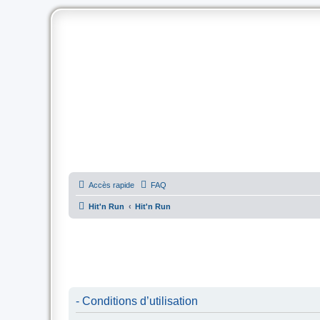
Accès rapide
FAQ
Hit'n Run
Hit'n Run
- Conditions d’utilisation