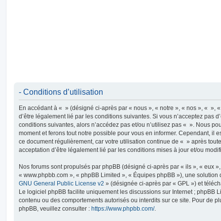
- Conditions d’utilisation
En accédant à « » (désigné ci-après par « nous », « notre », « nos », « », « h
d’être légalement lié par les conditions suivantes. Si vous n’acceptez pas d’
conditions suivantes, alors n’accédez pas et/ou n’utilisez pas « ». Nous po
moment et ferons tout notre possible pour vous en informer. Cependant, il est
ce document régulièrement, car votre utilisation continue de « » après toute
acceptation d’être légalement lié par les conditions mises à jour et/ou modif
Nos forums sont propulsés par phpBB (désigné ci-après par « ils », « eux », 
« www.phpbb.com », « phpBB Limited », « Équipes phpBB »), une solution 
GNU General Public License v2
» (désignée ci-après par « GPL ») et télé
Le logiciel phpBB facilite uniquement les discussions sur Internet ; phpBB 
contenu ou des comportements autorisés ou interdits sur ce site. Pour de p
phpBB, veuillez consulter :
https://www.phpbb.com/
.