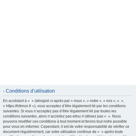
e
r
- Conditions d’utilisation
En accédant à « » (désigné ci-après par « nous », « notre », « nos », « »,
« https://hitnrun.fr »), vous acceptez d’être légalement lié par les conditions
suivantes. Si vous n’acceptez pas d’être légalement lié par toutes les
conditions suivantes, alors n’accédez pas et/ou n’utilisez pas « ». Nous
pouvons modifier ces conditions à tout moment et ferons tout notre possible
pour vous en informer. Cependant, il est de votre responsabilité de vérifier ce
document régulièrement, car votre utilisation continue de « » après toute