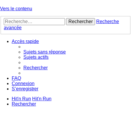
Vers le contenu
Rechercher
Recherche
avancée
Accès rapide
Sujets sans réponse
Sujets actifs
Rechercher
FAQ
Connexion
S’enregistrer
Hit'n Run
Hit'n Run
Rechercher