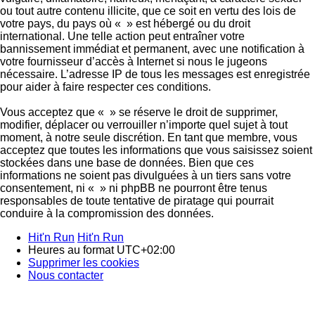
ou tout autre contenu illicite, que ce soit en vertu des lois de
votre pays, du pays où « » est hébergé ou du droit
international. Une telle action peut entraîner votre
bannissement immédiat et permanent, avec une notification à
votre fournisseur d’accès à Internet si nous le jugeons
nécessaire. L’adresse IP de tous les messages est enregistrée
pour aider à faire respecter ces conditions.
Vous acceptez que « » se réserve le droit de supprimer,
modifier, déplacer ou verrouiller n’importe quel sujet à tout
moment, à notre seule discrétion. En tant que membre, vous
acceptez que toutes les informations que vous saisissez soient
stockées dans une base de données. Bien que ces
informations ne soient pas divulguées à un tiers sans votre
consentement, ni « » ni phpBB ne pourront être tenus
responsables de toute tentative de piratage qui pourrait
conduire à la compromission des données.
Hit'n Run
Hit'n Run
Heures au format
UTC+02:00
Supprimer les cookies
Nous contacter