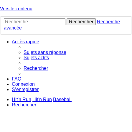
Vers le contenu
Rechercher
Recherche
avancée
Accès rapide
Sujets sans réponse
Sujets actifs
Rechercher
FAQ
Connexion
S’enregistrer
Hit'n Run
Hit'n Run
Baseball
Rechercher