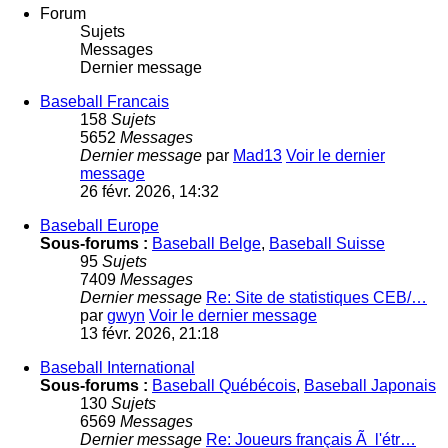
Forum
Sujets
Messages
Dernier message
Baseball Francais
158
Sujets
5652
Messages
Dernier message
par
Mad13
Voir le dernier
message
26 févr. 2026, 14:32
Baseball Europe
Sous-forums :
Baseball Belge
,
Baseball Suisse
95
Sujets
7409
Messages
Dernier message
Re: Site de statistiques CEB/…
par
gwyn
Voir le dernier message
13 févr. 2026, 21:18
Baseball International
Sous-forums :
Baseball Québécois
,
Baseball Japonais
130
Sujets
6569
Messages
Dernier message
Re: Joueurs français Ã l'étr…