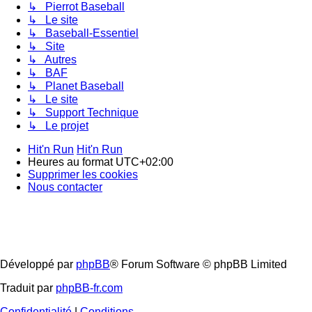
↳ Pierrot Baseball
↳ Le site
↳ Baseball-Essentiel
↳ Site
↳ Autres
↳ BAF
↳ Planet Baseball
↳ Le site
↳ Support Technique
↳ Le projet
Hit'n Run
Hit'n Run
Heures au format
UTC+02:00
Supprimer les cookies
Nous contacter
Développé par
phpBB
® Forum Software © phpBB Limited
Traduit par
phpBB-fr.com
Confidentialité
|
Conditions