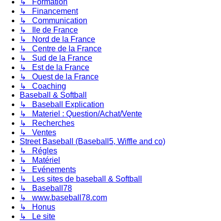
↳ Formation
↳ Financement
↳ Communication
↳ Ile de France
↳ Nord de la France
↳ Centre de la France
↳ Sud de la France
↳ Est de la France
↳ Ouest de la France
↳ Coaching
Baseball & Softball
↳ Baseball Explication
↳ Materiel : Question/Achat/Vente
↳ Recherches
↳ Ventes
Street Baseball (Baseball5, Wiffle and co)
↳ Régles
↳ Matériel
↳ Evénements
↳ Les sites de baseball & Softball
↳ Baseball78
↳ www.baseball78.com
↳ Honus
↳ Le site