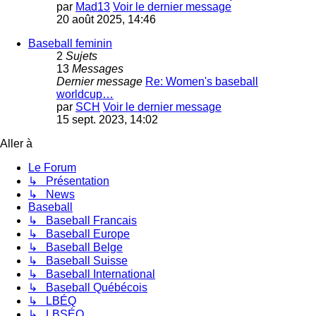
par
Mad13
Voir le dernier message
20 août 2025, 14:46
Baseball feminin
2
Sujets
13
Messages
Dernier message
Re: Women's baseball
worldcup…
par
SCH
Voir le dernier message
15 sept. 2023, 14:02
Aller à
Le Forum
↳ Présentation
↳ News
Baseball
↳ Baseball Francais
↳ Baseball Europe
↳ Baseball Belge
↳ Baseball Suisse
↳ Baseball International
↳ Baseball Québécois
↳ LBÉQ
↳ LBSÉQ