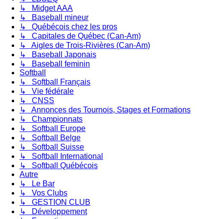
↳ Midget AAA
↳ Baseball mineur
↳ Québécois chez les pros
↳ Capitales de Québec (Can-Am)
↳ Aigles de Trois-Rivières (Can-Am)
↳ Baseball Japonais
↳ Baseball feminin
Softball
↳ Softball Français
↳ Vie fédérale
↳ CNSS
↳ Annonces des Tournois, Stages et Formations
↳ Championnats
↳ Softball Europe
↳ Softball Belge
↳ Softball Suisse
↳ Softball International
↳ Softball Québécois
Autre
↳ Le Bar
↳ Vos Clubs
↳ GESTION CLUB
↳ Développement