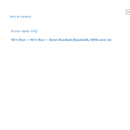
Vers le contenu
Accès rapide
FAQ
Hit'n Run
Hit'n Run
Street Baseball (Baseball5, Wiffle and co)