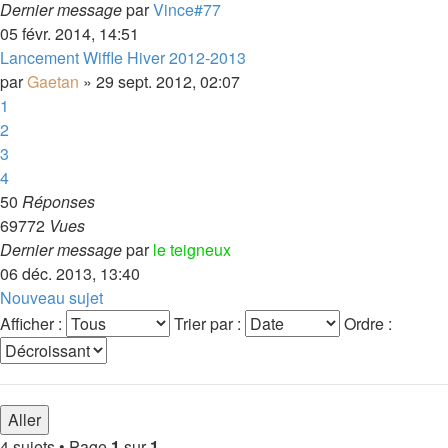
Dernier message
par
Vince#77
05 févr. 2014, 14:51
Lancement Wiffle Hiver 2012-2013
par
Gaetan
»
29 sept. 2012, 02:07
1
2
3
4
50
Réponses
69772
Vues
Dernier message
par
le teigneux
06 déc. 2013, 13:40
Nouveau sujet
Afficher :
Trier par :
Ordre :
4 sujets • Page
1
sur
1