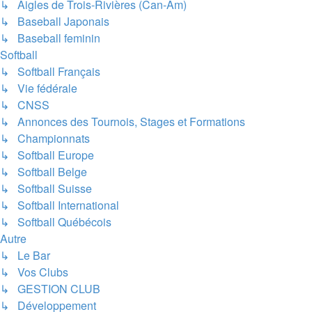
↳ Aigles de Trois-Rivières (Can-Am)
↳ Baseball Japonais
↳ Baseball feminin
Softball
↳ Softball Français
↳ Vie fédérale
↳ CNSS
↳ Annonces des Tournois, Stages et Formations
↳ Championnats
↳ Softball Europe
↳ Softball Belge
↳ Softball Suisse
↳ Softball International
↳ Softball Québécois
Autre
↳ Le Bar
↳ Vos Clubs
↳ GESTION CLUB
↳ Développement