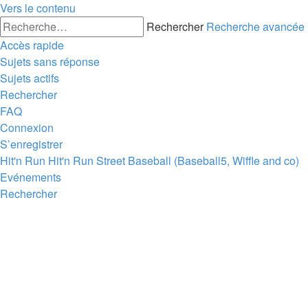
Vers le contenu
Rechercher
Recherche avancée
Accès rapide
Sujets sans réponse
Sujets actifs
Rechercher
FAQ
Connexion
S’enregistrer
Hit'n Run
Hit'n Run
Street Baseball (Baseball5, Wiffle and co)
Evénements
Rechercher