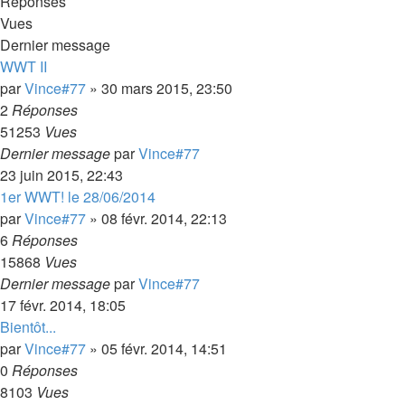
Réponses
Vues
Dernier message
WWT II
par
Vince#77
»
30 mars 2015, 23:50
2
Réponses
51253
Vues
Dernier message
par
Vince#77
23 juin 2015, 22:43
1er WWT! le 28/06/2014
par
Vince#77
»
08 févr. 2014, 22:13
6
Réponses
15868
Vues
Dernier message
par
Vince#77
17 févr. 2014, 18:05
Bientôt...
par
Vince#77
»
05 févr. 2014, 14:51
0
Réponses
8103
Vues