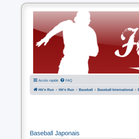
Accès rapide
FAQ
Hit'n Run
Hit'n Run
Baseball
Baseball International
Baseball Japonais