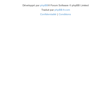
Développé par
phpBB
® Forum Software © phpBB Limited
Traduit par
phpBB-fr.com
Confidentialité
|
Conditions