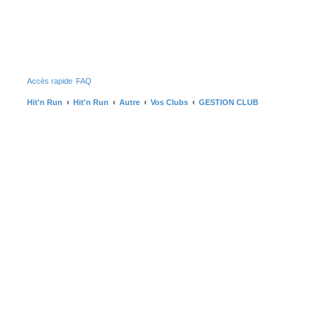
Accès rapide
FAQ
Hit'n Run
Hit'n Run
Autre
Vos Clubs
GESTION CLUB