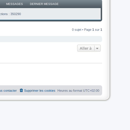
MESSAGES
DERNIER MESSAGE
ctions : 350290
0 sujet • Page
1
sur
1
Aller à
s contacter
Supprimer les cookies
Heures au format
UTC+02:00