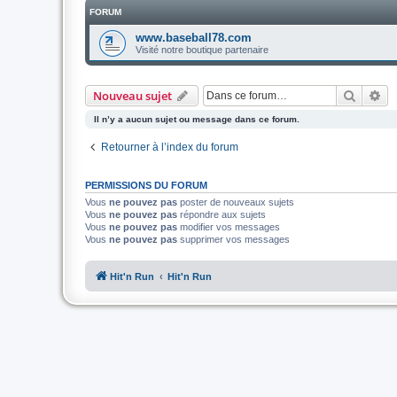
FORUM
www.baseball78.com
Visité notre boutique partenaire
Recher
Re
Nouveau sujet
Il n’y a aucun sujet ou message dans ce forum.
Retourner à l’index du forum
PERMISSIONS DU FORUM
Vous
ne pouvez pas
poster de nouveaux sujets
Vous
ne pouvez pas
répondre aux sujets
Vous
ne pouvez pas
modifier vos messages
Vous
ne pouvez pas
supprimer vos messages
Hit'n Run
Hit'n Run