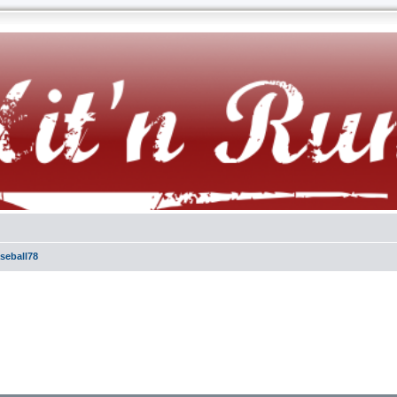
seball78