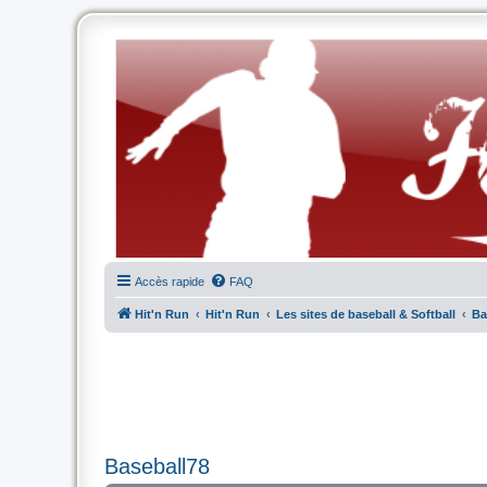
Accès rapide
FAQ
Hit'n Run
Hit'n Run
Les sites de baseball & Softball
Ba
Baseball78