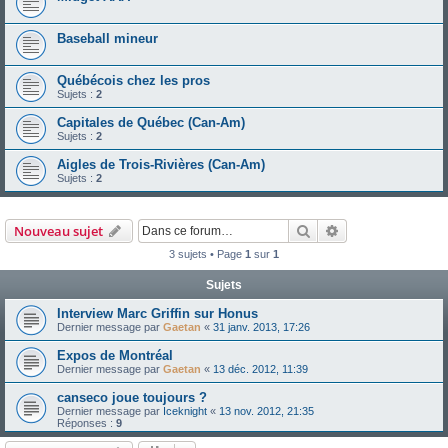
Baseball mineur
Québécois chez les pros
Sujets :
2
Capitales de Québec (Can-Am)
Sujets :
2
Aigles de Trois-Rivières (Can-Am)
Sujets :
2
Rechercher
Recherche avanc
Nouveau sujet
3 sujets • Page
1
sur
1
Sujets
Interview Marc Griffin sur Honus
Dernier message par
Gaetan
«
31 janv. 2013, 17:26
Expos de Montréal
Dernier message par
Gaetan
«
13 déc. 2012, 11:39
canseco joue toujours ?
Dernier message par
Iceknight
«
13 nov. 2012, 21:35
Réponses :
9