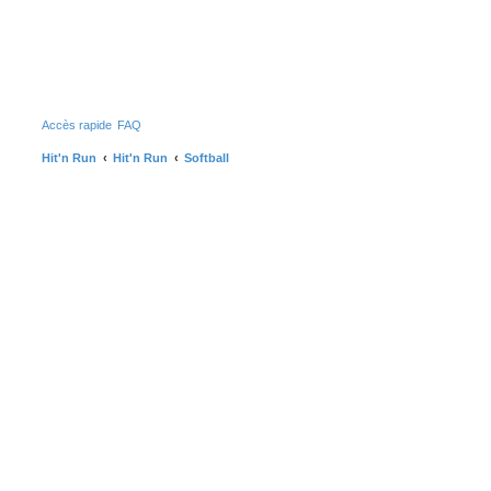
Accès rapide
FAQ
Hit'n Run
Hit'n Run
Softball