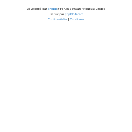
Développé par
phpBB
® Forum Software © phpBB Limited
Traduit par
phpBB-fr.com
Confidentialité
|
Conditions