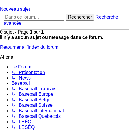
Nouveau sujet
Rechercher
Recherche
avancée
0 sujet • Page
1
sur
1
Il n’y a aucun sujet ou message dans ce forum.
Retourner à l’index du forum
Aller à
Le Forum
↳ Présentation
↳ News
Baseball
↳ Baseball Francais
↳ Baseball Europe
↳ Baseball Belge
↳ Baseball Suisse
↳ Baseball International
↳ Baseball Québécois
↳ LBÉQ
↳ LBSÉQ