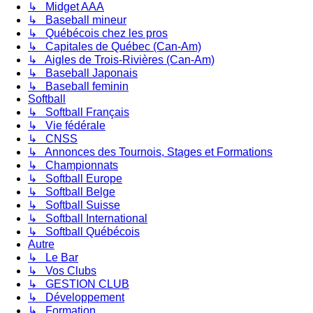
↳ Midget AAA
↳ Baseball mineur
↳ Québécois chez les pros
↳ Capitales de Québec (Can-Am)
↳ Aigles de Trois-Rivières (Can-Am)
↳ Baseball Japonais
↳ Baseball feminin
Softball
↳ Softball Français
↳ Vie fédérale
↳ CNSS
↳ Annonces des Tournois, Stages et Formations
↳ Championnats
↳ Softball Europe
↳ Softball Belge
↳ Softball Suisse
↳ Softball International
↳ Softball Québécois
Autre
↳ Le Bar
↳ Vos Clubs
↳ GESTION CLUB
↳ Développement
↳ Formation