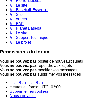
↳ Pierrot Baseball
↳ Le site
↳ Baseball-Essentiel
↳ Site
↳ Autres
↳ BAF
↳ Planet Baseball
↳ Le site
↳ Support Technique
↳ Le projet
Permissions du forum
Vous
ne pouvez pas
poster de nouveaux sujets
Vous
ne pouvez pas
répondre aux sujets
Vous
ne pouvez pas
modifier vos messages
Vous
ne pouvez pas
supprimer vos messages
Hit'n Run
Hit'n Run
Heures au format
UTC+02:00
Supprimer les cookies
Nous contacter