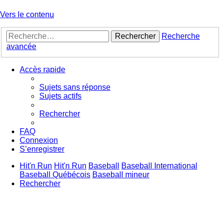
Vers le contenu
Rechercher
Recherche
avancée
Accès rapide
Sujets sans réponse
Sujets actifs
Rechercher
FAQ
Connexion
S’enregistrer
Hit'n Run
Hit'n Run
Baseball
Baseball International
Baseball Québécois
Baseball mineur
Rechercher