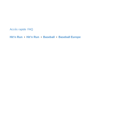
Accès rapide
FAQ
Hit'n Run
Hit'n Run
Baseball
Baseball Europe