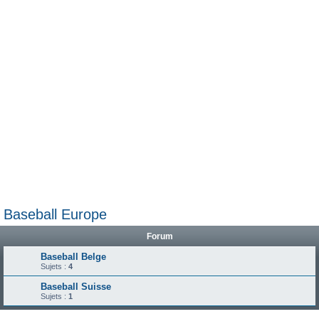
e
r
Baseball Europe
Forum
Baseball Belge
Sujets :
4
Baseball Suisse
Sujets :
1