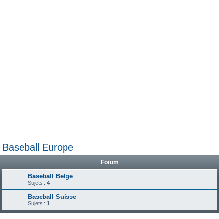
e
r
Baseball Europe
Forum
Baseball Belge
Sujets :
4
Baseball Suisse
Sujets :
1