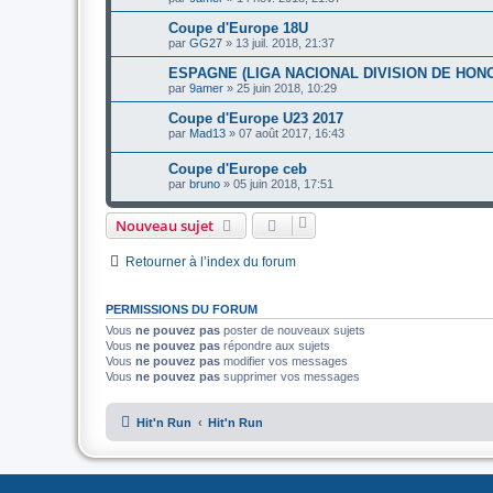
Coupe d'Europe 18U
par
GG27
»
13 juil. 2018, 21:37
ESPAGNE (LIGA NACIONAL DIVISION DE HON
par
9amer
»
25 juin 2018, 10:29
Coupe d'Europe U23 2017
par
Mad13
»
07 août 2017, 16:43
Coupe d'Europe ceb
par
bruno
»
05 juin 2018, 17:51
Nouveau sujet
Retourner à l’index du forum
PERMISSIONS DU FORUM
Vous
ne pouvez pas
poster de nouveaux sujets
Vous
ne pouvez pas
répondre aux sujets
Vous
ne pouvez pas
modifier vos messages
Vous
ne pouvez pas
supprimer vos messages
Hit'n Run
Hit'n Run