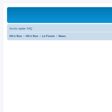
Accès rapide
FAQ
Hit'n Run
Hit'n Run
Le Forum
News