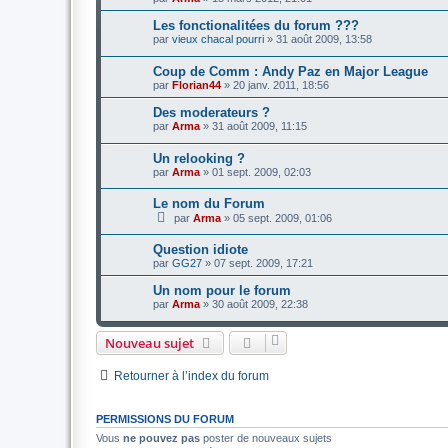
Les fonctionalitées du forum ???
par
vieux chacal pourri
»
31 août 2009, 13:58
Coup de Comm : Andy Paz en Major League
par
Florian44
»
20 janv. 2011, 18:56
Des moderateurs ?
par
Arma
»
31 août 2009, 11:15
Un relooking ?
par
Arma
»
01 sept. 2009, 02:03
Le nom du Forum
par
Arma
»
05 sept. 2009, 01:06
Question idiote
par
GG27
»
07 sept. 2009, 17:21
Un nom pour le forum
par
Arma
»
30 août 2009, 22:38
Nouveau sujet
Retourner à l’index du forum
PERMISSIONS DU FORUM
Vous
ne pouvez pas
poster de nouveaux sujets