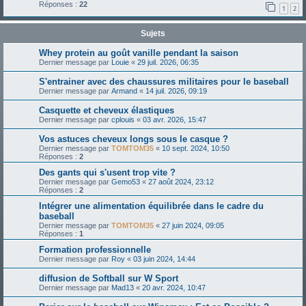
Réponses :
22
1
2
Sujets
Whey protein au goût vanille pendant la saison
Dernier message par
Louie
«
29 juil. 2026, 06:35
S'entrainer avec des chaussures militaires pour le baseball
Dernier message par
Armand
«
14 juil. 2026, 09:19
Casquette et cheveux élastiques
Dernier message par
cplouis
«
03 avr. 2026, 15:47
Vos astuces cheveux longs sous le casque ?
Dernier message par
TOMTOM35
«
10 sept. 2024, 10:50
Réponses :
2
Des gants qui s'usent trop vite ?
Dernier message par
Gemo53
«
27 août 2024, 23:12
Réponses :
2
Intégrer une alimentation équilibrée dans le cadre du
baseball
Dernier message par
TOMTOM35
«
27 juin 2024, 09:05
Réponses :
1
Formation professionnelle
Dernier message par
Roy
«
03 juin 2024, 14:44
diffusion de Softball sur W Sport
Dernier message par
Mad13
«
20 avr. 2024, 10:47