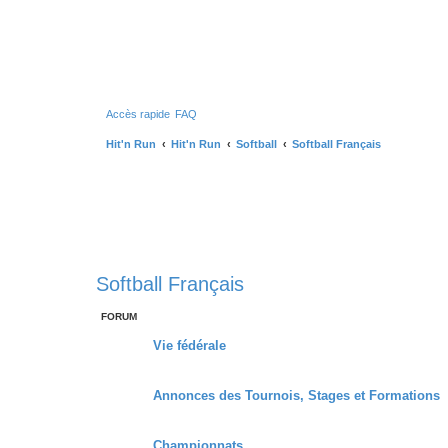
Accès rapide
FAQ
Hit'n Run
Hit'n Run
Softball
Softball Français
Softball Français
FORUM
Vie fédérale
Annonces des Tournois, Stages et Formations
Championnats