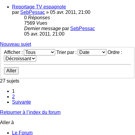
Reportage TV espagnole
par
SebPessac
»
05 avr. 2011, 21:00
0
Réponses
7569
Vues
Dernier message
par
SebPessac
05 avr. 2011, 21:00
Nouveau sujet
Afficher :
Trier par :
Ordre :
27 sujets
1
2
Suivante
Retourner à l’index du forum
Aller à
Le Forum