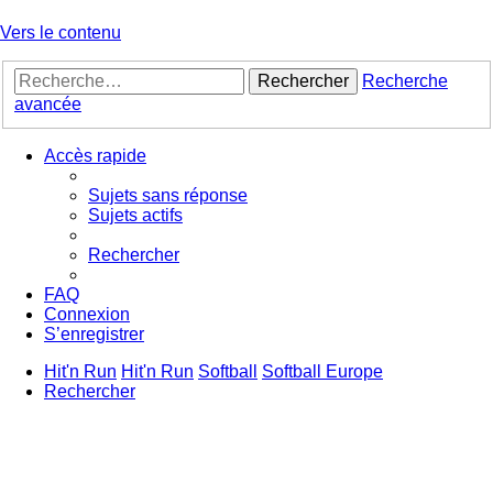
Vers le contenu
Rechercher
Recherche
avancée
Accès rapide
Sujets sans réponse
Sujets actifs
Rechercher
FAQ
Connexion
S’enregistrer
Hit'n Run
Hit'n Run
Softball
Softball Europe
Rechercher