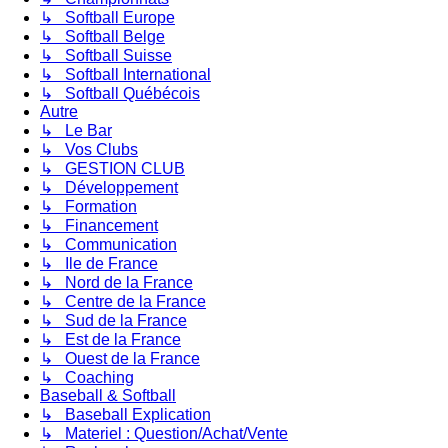
↳ Softball Europe
↳ Softball Belge
↳ Softball Suisse
↳ Softball International
↳ Softball Québécois
Autre
↳ Le Bar
↳ Vos Clubs
↳ GESTION CLUB
↳ Développement
↳ Formation
↳ Financement
↳ Communication
↳ Ile de France
↳ Nord de la France
↳ Centre de la France
↳ Sud de la France
↳ Est de la France
↳ Ouest de la France
↳ Coaching
Baseball & Softball
↳ Baseball Explication
↳ Materiel : Question/Achat/Vente