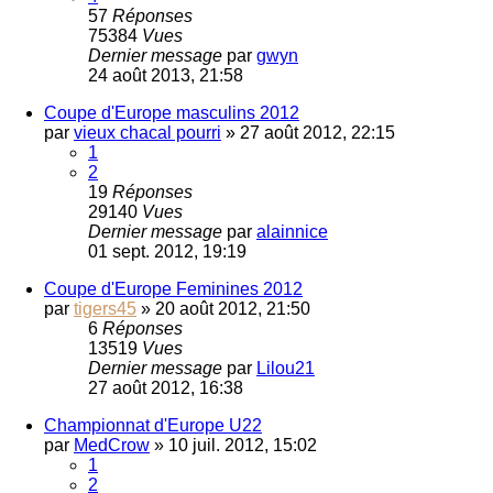
57
Réponses
75384
Vues
Dernier message
par
gwyn
24 août 2013, 21:58
Coupe d'Europe masculins 2012
par
vieux chacal pourri
»
27 août 2012, 22:15
1
2
19
Réponses
29140
Vues
Dernier message
par
alainnice
01 sept. 2012, 19:19
Coupe d'Europe Feminines 2012
par
tigers45
»
20 août 2012, 21:50
6
Réponses
13519
Vues
Dernier message
par
Lilou21
27 août 2012, 16:38
Championnat d'Europe U22
par
MedCrow
»
10 juil. 2012, 15:02
1
2