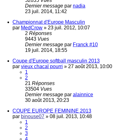
52035
Vues
Dernier message
par
nadia
23 juil. 2014, 11:42
Championnat d'Europe Masculin
par
MedCrow
»
23 juil. 2012, 10:07
2
Réponses
9443
Vues
Dernier message
par
Franck #10
19 juil. 2014, 18:55
Coupe d'Europe softball masculin 2013
par
vieux chacal pourri
»
27 août 2013, 10:00
1
2
21
Réponses
33504
Vues
Dernier message
par
alainnice
30 août 2013, 20:23
COUPE EUROPE FEMININE 2013
par
binouse07
»
08 juil. 2013, 10:48
1
2
3
4