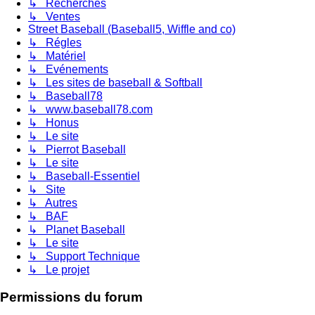
↳ Recherches
↳ Ventes
Street Baseball (Baseball5, Wiffle and co)
↳ Régles
↳ Matériel
↳ Evénements
↳ Les sites de baseball & Softball
↳ Baseball78
↳ www.baseball78.com
↳ Honus
↳ Le site
↳ Pierrot Baseball
↳ Le site
↳ Baseball-Essentiel
↳ Site
↳ Autres
↳ BAF
↳ Planet Baseball
↳ Le site
↳ Support Technique
↳ Le projet
Permissions du forum