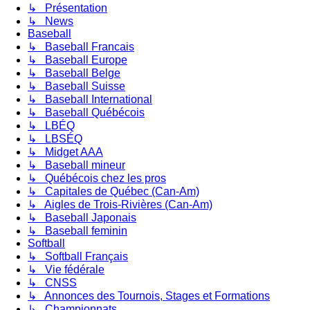
↳ Présentation
↳ News
Baseball
↳ Baseball Francais
↳ Baseball Europe
↳ Baseball Belge
↳ Baseball Suisse
↳ Baseball International
↳ Baseball Québécois
↳ LBÉQ
↳ LBSÉQ
↳ Midget AAA
↳ Baseball mineur
↳ Québécois chez les pros
↳ Capitales de Québec (Can-Am)
↳ Aigles de Trois-Rivières (Can-Am)
↳ Baseball Japonais
↳ Baseball feminin
Softball
↳ Softball Français
↳ Vie fédérale
↳ CNSS
↳ Annonces des Tournois, Stages et Formations
↳ Championnats