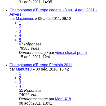
31 août 2011, 14:05
Championnat d'Europe cadette - 8 au 14 aout 2011 -
Anvers
par
Maximinus
»
08 août 2011, 09:12
1
2
3
4
5
67
Réponses
79383
Vues
Dernier message
par
vieux chacal pourri
15 août 2011, 12:41
Championnat d'Europe Féminin 2011
par
Manu#18
»
30 déc. 2010, 15:42
1
2
3
4
55
Réponses
74026
Vues
Dernier message
par
Manu#18
08 août 2011, 13:41