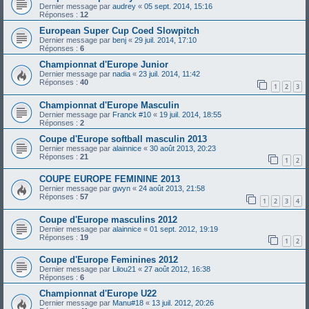
Dernier message par
audrey
«
05 sept. 2014, 15:16
Réponses :
12
European Super Cup Coed Slowpitch
Dernier message par
benj
«
29 juil. 2014, 17:10
Réponses :
6
Championnat d'Europe Junior
Dernier message par
nadia
«
23 juil. 2014, 11:42
Réponses :
40
1
2
3
Championnat d'Europe Masculin
Dernier message par
Franck #10
«
19 juil. 2014, 18:55
Réponses :
2
Coupe d'Europe softball masculin 2013
Dernier message par
alainnice
«
30 août 2013, 20:23
Réponses :
21
1
2
COUPE EUROPE FEMININE 2013
Dernier message par
gwyn
«
24 août 2013, 21:58
Réponses :
57
1
2
3
4
Coupe d'Europe masculins 2012
Dernier message par
alainnice
«
01 sept. 2012, 19:19
Réponses :
19
1
2
Coupe d'Europe Feminines 2012
Dernier message par
Lilou21
«
27 août 2012, 16:38
Réponses :
6
Championnat d'Europe U22
Dernier message par
Manu#18
«
13 juil. 2012, 20:26