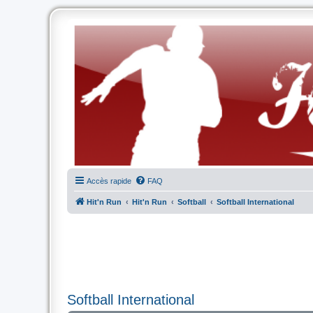
Accès rapide
FAQ
Hit'n Run
Hit'n Run
Softball
Softball International
Softball International