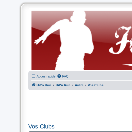
Accès rapide
FAQ
Hit'n Run
Hit'n Run
Autre
Vos Clubs
Vos Clubs