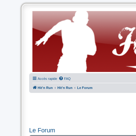
Accès rapide
FAQ
Hit'n Run
Hit'n Run
Le Forum
Le Forum