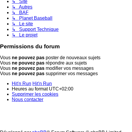
↳ Site
↳ Autres
↳ BAF
↳ Planet Baseball
↳ Le site
↳ Support Technique
↳ Le projet
Permissions du forum
Vous
ne pouvez pas
poster de nouveaux sujets
Vous
ne pouvez pas
répondre aux sujets
Vous
ne pouvez pas
modifier vos messages
Vous
ne pouvez pas
supprimer vos messages
Hit'n Run
Hit'n Run
Heures au format
UTC+02:00
Supprimer les cookies
Nous contacter