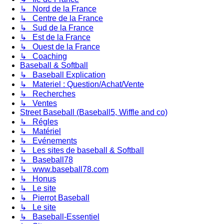
↳ Nord de la France
↳ Centre de la France
↳ Sud de la France
↳ Est de la France
↳ Ouest de la France
↳ Coaching
Baseball & Softball
↳ Baseball Explication
↳ Materiel : Question/Achat/Vente
↳ Recherches
↳ Ventes
Street Baseball (Baseball5, Wiffle and co)
↳ Régles
↳ Matériel
↳ Evénements
↳ Les sites de baseball & Softball
↳ Baseball78
↳ www.baseball78.com
↳ Honus
↳ Le site
↳ Pierrot Baseball
↳ Le site
↳ Baseball-Essentiel