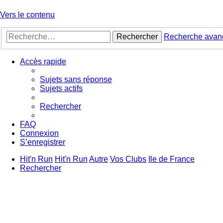
Vers le contenu
Rechercher
Recherche avan
Accès rapide
Sujets sans réponse
Sujets actifs
Rechercher
FAQ
Connexion
S’enregistrer
Hit'n Run
Hit'n Run
Autre
Vos Clubs
Ile de France
Rechercher