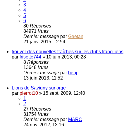
3
4
5
6
80
Réponses
84971
Vues
Dernier message
par
Gaetan
21 janv. 2015, 12:54
trouver des nouvelles fraîches sur les clubs franciliens
par
frisette744
»
10 juin 2013, 00:28
8
Réponses
13648
Vues
Dernier message
par
benj
13 juin 2013, 11:52
Lions de Savigny sur orge
par
pierrot10
»
15 sept. 2009, 12:40
1
2
27
Réponses
31754
Vues
Dernier message
par
MARC
24 nov. 2012, 13:16