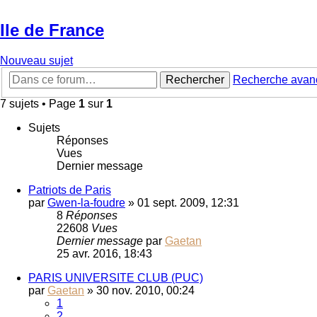
Ile de France
Nouveau sujet
Rechercher
Recherche avan
7 sujets • Page
1
sur
1
Sujets
Réponses
Vues
Dernier message
Patriots de Paris
par
Gwen-la-foudre
»
01 sept. 2009, 12:31
8
Réponses
22608
Vues
Dernier message
par
Gaetan
25 avr. 2016, 18:43
PARIS UNIVERSITE CLUB (PUC)
par
Gaetan
»
30 nov. 2010, 00:24
1
2