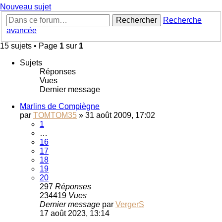
Nouveau sujet
Rechercher
Recherche
avancée
15 sujets • Page
1
sur
1
Sujets
Réponses
Vues
Dernier message
Marlins de Compiègne
par
TOMTOM35
»
31 août 2009, 17:02
1
…
16
17
18
19
20
297
Réponses
234419
Vues
Dernier message
par
VergerS
17 août 2023, 13:14