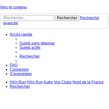
Vers le contenu
Rechercher
Recherche
avancée
Accès rapide
Sujets sans réponse
Sujets actifs
Rechercher
FAQ
Connexion
S’enregistrer
Hit'n Run
Hit'n Run
Autre
Vos Clubs
Nord de la France
Rechercher