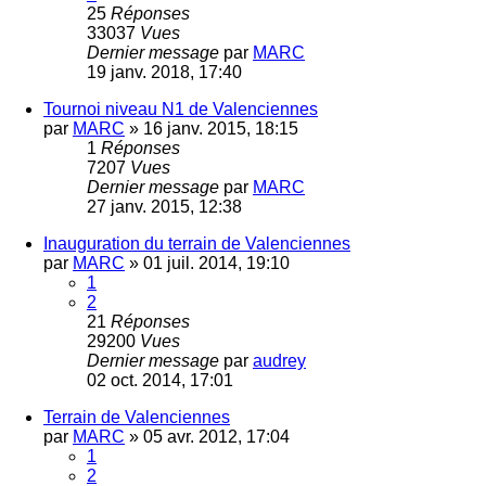
25
Réponses
33037
Vues
Dernier message
par
MARC
19 janv. 2018, 17:40
Tournoi niveau N1 de Valenciennes
par
MARC
»
16 janv. 2015, 18:15
1
Réponses
7207
Vues
Dernier message
par
MARC
27 janv. 2015, 12:38
Inauguration du terrain de Valenciennes
par
MARC
»
01 juil. 2014, 19:10
1
2
21
Réponses
29200
Vues
Dernier message
par
audrey
02 oct. 2014, 17:01
Terrain de Valenciennes
par
MARC
»
05 avr. 2012, 17:04
1
2