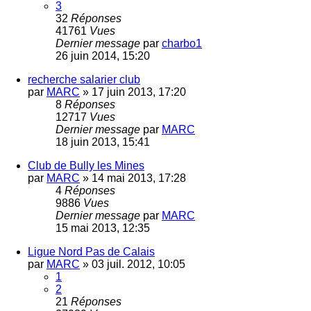
3
32
Réponses
41761
Vues
Dernier message
par
charbo1
26 juin 2014, 15:20
recherche salarier club
par
MARC
»
17 juin 2013, 17:20
8
Réponses
12717
Vues
Dernier message
par
MARC
18 juin 2013, 15:41
Club de Bully les Mines
par
MARC
»
14 mai 2013, 17:28
4
Réponses
9886
Vues
Dernier message
par
MARC
15 mai 2013, 12:35
Ligue Nord Pas de Calais
par
MARC
»
03 juil. 2012, 10:05
1
2
21
Réponses