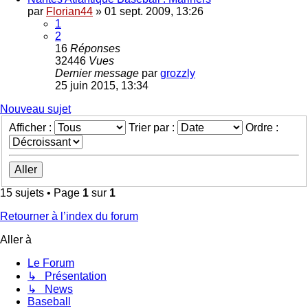
par
Florian44
»
01 sept. 2009, 13:26
1
2
16
Réponses
32446
Vues
Dernier message
par
grozzly
25 juin 2015, 13:34
Nouveau sujet
Afficher :
Trier par :
Ordre :
15 sujets • Page
1
sur
1
Retourner à l’index du forum
Aller à
Le Forum
↳ Présentation
↳ News
Baseball