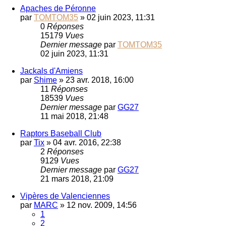
Apaches de Péronne
par
TOMTOM35
»
02 juin 2023, 11:31
0
Réponses
15179
Vues
Dernier message
par
TOMTOM35
02 juin 2023, 11:31
Jackals d'Amiens
par
Shime
»
23 avr. 2018, 16:00
11
Réponses
18539
Vues
Dernier message
par
GG27
11 mai 2018, 21:48
Raptors Baseball Club
par
Tix
»
04 avr. 2016, 22:38
2
Réponses
9129
Vues
Dernier message
par
GG27
21 mars 2018, 21:09
Vipères de Valenciennes
par
MARC
»
12 nov. 2009, 14:56
1
2