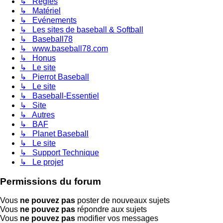
↳ Régles
↳ Matériel
↳ Evénements
↳ Les sites de baseball & Softball
↳ Baseball78
↳ www.baseball78.com
↳ Honus
↳ Le site
↳ Pierrot Baseball
↳ Le site
↳ Baseball-Essentiel
↳ Site
↳ Autres
↳ BAF
↳ Planet Baseball
↳ Le site
↳ Support Technique
↳ Le projet
Permissions du forum
Vous
ne pouvez pas
poster de nouveaux sujets
Vous
ne pouvez pas
répondre aux sujets
Vous
ne pouvez pas
modifier vos messages