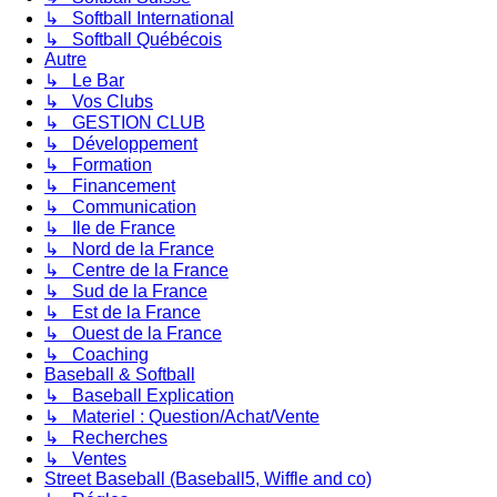
↳ Softball International
↳ Softball Québécois
Autre
↳ Le Bar
↳ Vos Clubs
↳ GESTION CLUB
↳ Développement
↳ Formation
↳ Financement
↳ Communication
↳ Ile de France
↳ Nord de la France
↳ Centre de la France
↳ Sud de la France
↳ Est de la France
↳ Ouest de la France
↳ Coaching
Baseball & Softball
↳ Baseball Explication
↳ Materiel : Question/Achat/Vente
↳ Recherches
↳ Ventes
Street Baseball (Baseball5, Wiffle and co)