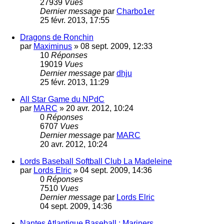
27939
Vues
Dernier message
par
Charbo1er
25 févr. 2013, 17:55
Dragons de Ronchin
par
Maximinus
»
08 sept. 2009, 12:33
10
Réponses
19019
Vues
Dernier message
par
dhju
25 févr. 2013, 11:29
All Star Game du NPdC
par
MARC
»
20 avr. 2012, 10:24
0
Réponses
6707
Vues
Dernier message
par
MARC
20 avr. 2012, 10:24
Lords Baseball Softball Club La Madeleine
par
Lords Elric
»
04 sept. 2009, 14:36
0
Réponses
7510
Vues
Dernier message
par
Lords Elric
04 sept. 2009, 14:36
Nantes Atlantique Baseball : Mariners