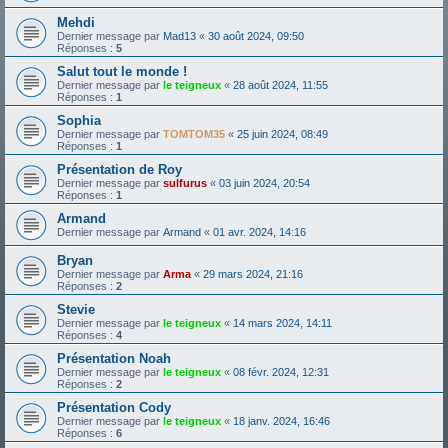
Mehdi
Dernier message par
Mad13
«
30 août 2024, 09:50
Réponses :
5
Salut tout le monde !
Dernier message par
le teigneux
«
28 août 2024, 11:55
Réponses :
1
Sophia
Dernier message par
TOMTOM35
«
25 juin 2024, 08:49
Réponses :
1
Présentation de Roy
Dernier message par
sulfurus
«
03 juin 2024, 20:54
Réponses :
1
Armand
Dernier message par
Armand
«
01 avr. 2024, 14:16
Bryan
Dernier message par
Arma
«
29 mars 2024, 21:16
Réponses :
2
Stevie
Dernier message par
le teigneux
«
14 mars 2024, 14:11
Réponses :
4
Présentation Noah
Dernier message par
le teigneux
«
08 févr. 2024, 12:31
Réponses :
2
Présentation Cody
Dernier message par
le teigneux
«
18 janv. 2024, 16:46
Réponses :
6