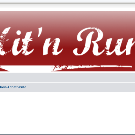
stion/Achat/Vente