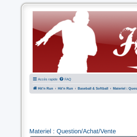
Accès rapide
FAQ
Hit'n Run
Hit'n Run
Baseball & Softball
Materiel : Que
Materiel : Question/Achat/Vente