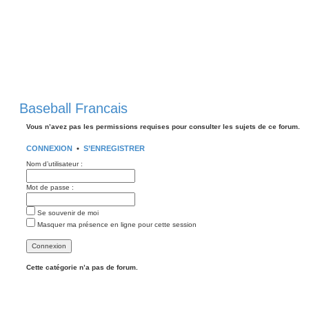
Baseball Francais
Vous n’avez pas les permissions requises pour consulter les sujets de ce forum.
CONNEXION
•
S’ENREGISTRER
Nom d’utilisateur :
Mot de passe :
Se souvenir de moi
Masquer ma présence en ligne pour cette session
Cette catégorie n’a pas de forum.